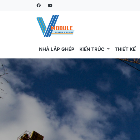
NHÀ LẮP GHÉP
KIẾN TRÚC
THIẾT KẾ