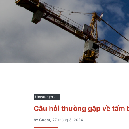
Uncategories
Câu hỏi thường gặp về tấm 
by
Guest
, 27 tháng 3, 2024