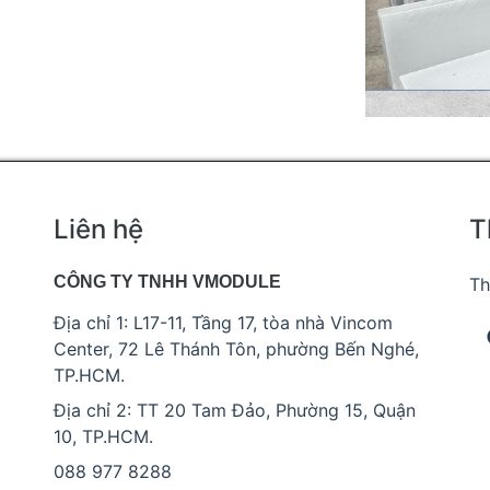
Liên hệ
T
CÔNG TY TNHH VMODULE
Th
Địa chỉ 1: L17-11, Tầng 17, tòa nhà Vincom
Center, 72 Lê Thánh Tôn, phường Bến Nghé,
TP.HCM.
Địa chỉ 2: TT 20 Tam Đảo, Phường 15, Quận
10, TP.HCM.
088 977 8288