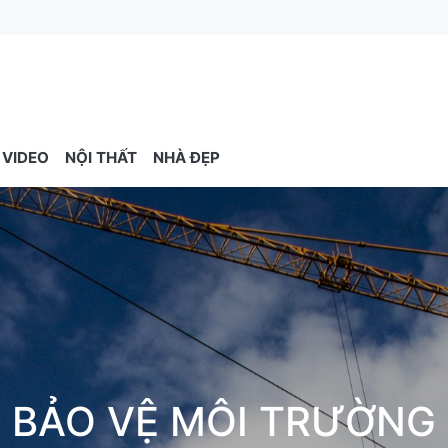
VIDEO
NỘI THẤT
NHÀ ĐẸP
BẢO VỆ MÔI TRƯỜNG