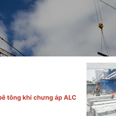
bê tông khí chưng áp ALC