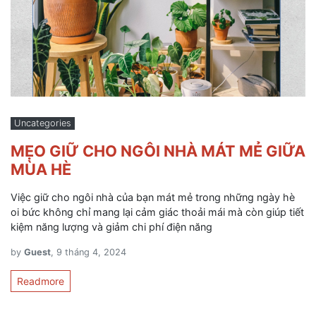
Uncategories
MẸO GIỮ CHO NGÔI NHÀ MÁT MẺ GIỮA
MÙA HÈ
Việc giữ cho ngôi nhà của bạn mát mẻ trong những ngày hè
oi bức không chỉ mang lại cảm giác thoải mái mà còn giúp tiết
kiệm năng lượng và giảm chi phí điện năng
by
Guest
, 9 tháng 4, 2024
Readmore