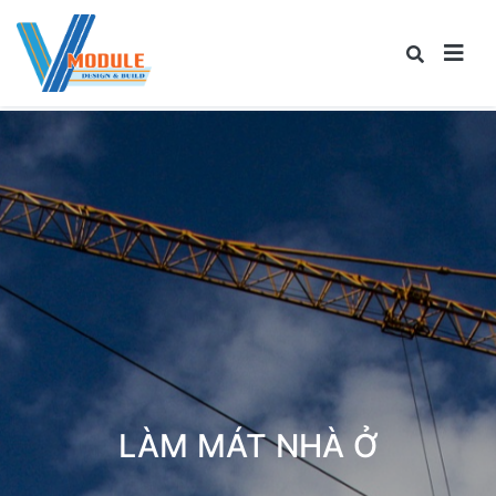
LÀM MÁT NHÀ Ở