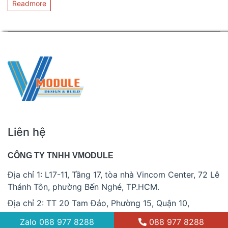
Readmore
Liên hệ
CÔNG TY TNHH VMODULE
Địa chỉ 1: L17-11, Tầng 17, tòa nhà Vincom Center, 72 Lê
Thánh Tôn, phường Bến Nghé, TP.HCM.
Địa chỉ 2: TT 20 Tam Đảo, Phường 15, Quận 10,
TP.HCM.
Zalo
088 977 8288
088 977 8288