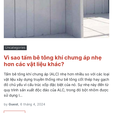
Uncategories
Vì sao tấm bê tông khí chưng áp nhẹ
hơn các vật liệu khác?
Tấm bê tông khí chưng áp (ALC) nhẹ hơn nhiều so với các loại
vật liệu xây dựng truyền thống như bê tông cốt thép hay gạch
đỏ chủ yếu vì cấu trúc xốp đặc biệt của nó. Sự nhẹ này đến từ
quy trình sản xuất độc đáo của ALC, trong đó bột nhôm được
sử dụng l...
by
Guest
, 6 tháng 4, 2024