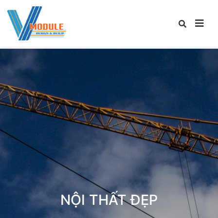
NỘI THẤT ĐẸP