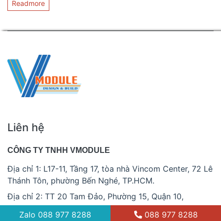
Readmore
Liên hệ
CÔNG TY TNHH VMODULE
Địa chỉ 1: L17-11, Tầng 17, tòa nhà Vincom Center, 72 Lê
Thánh Tôn, phường Bến Nghé, TP.HCM.
Địa chỉ 2: TT 20 Tam Đảo, Phường 15, Quận 10,
TP.HCM.
Zalo
088 977 8288
088 977 8288