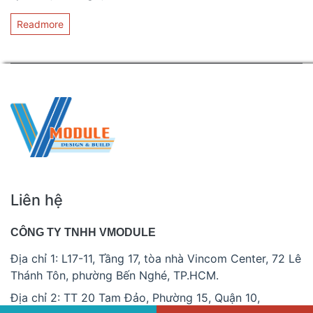
Readmore
Liên hệ
CÔNG TY TNHH VMODULE
Địa chỉ 1: L17-11, Tầng 17, tòa nhà Vincom Center, 72 Lê
Thánh Tôn, phường Bến Nghé, TP.HCM.
Địa chỉ 2: TT 20 Tam Đảo, Phường 15, Quận 10,