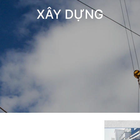
XÂY DỰNG