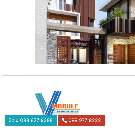
Zalo
088 977 8288
088 977 8288