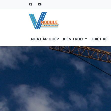
NHÀ LẮP GHÉP
KIẾN TRÚC
THIẾT KẾ