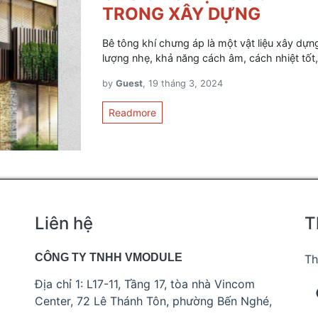
TRONG XÂY DỰNG
Bê tông khí chưng áp là một vật liệu xây dựng
lượng nhẹ, khả năng cách âm, cách nhiệt tốt,
by
Guest
, 19 tháng 3, 2024
Readmore
Liên hệ
T
CÔNG TY TNHH VMODULE
Th
Địa chỉ 1: L17-11, Tầng 17, tòa nhà Vincom
Center, 72 Lê Thánh Tôn, phường Bến Nghé,