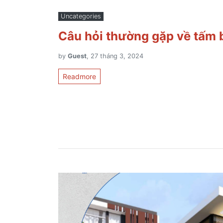
Uncategories
Câu hỏi thường gặp về tấm 
by
Guest
, 27 tháng 3, 2024
Readmore