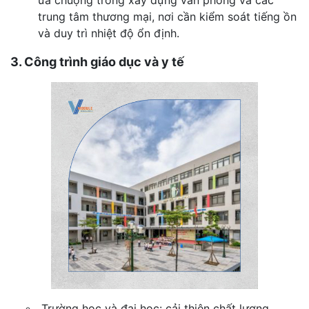
ưa chuộng trong xây dựng văn phòng và các
trung tâm thương mại, nơi cần kiểm soát tiếng ồn
và duy trì nhiệt độ ổn định.
3. Công trình giáo dục và y tế
Trường học và đại học: cải thiện chất lượng