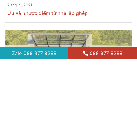
7 thg 4, 2021
Ưu và nhược điểm từ nhà lắp ghép
Zalo
088 977 8288
088 977 8288
7 thg 4, 2021
Chi phí xây dựng nhà lắp ghép