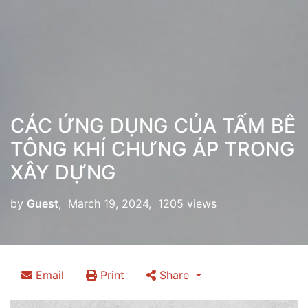
CÁC ỨNG DỤNG CỦA TẤM BÊ
TÔNG KHÍ CHƯNG ÁP TRONG
XÂY DỰNG
by
Guest
, March 19, 2024, 1205 views
Email
Print
Share