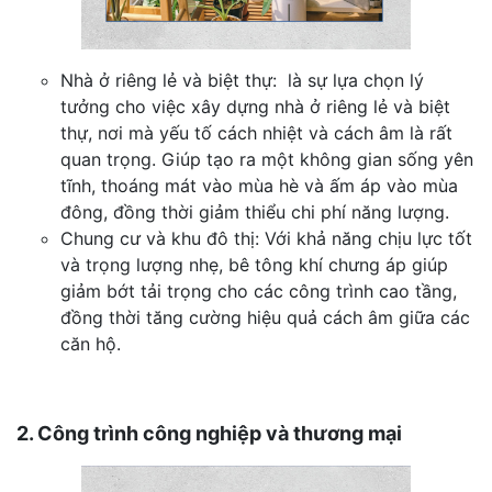
Nhà ở riêng lẻ và biệt thự: là sự lựa chọn lý
tưởng cho việc xây dựng nhà ở riêng lẻ và biệt
thự, nơi mà yếu tố cách nhiệt và cách âm là rất
quan trọng. Giúp tạo ra một không gian sống yên
tĩnh, thoáng mát vào mùa hè và ấm áp vào mùa
đông, đồng thời giảm thiểu chi phí năng lượng.
Chung cư và khu đô thị: Với khả năng chịu lực tốt
và trọng lượng nhẹ, bê tông khí chưng áp giúp
giảm bớt tải trọng cho các công trình cao tầng,
đồng thời tăng cường hiệu quả cách âm giữa các
căn hộ.
2. Công trình công nghiệp và thương mại