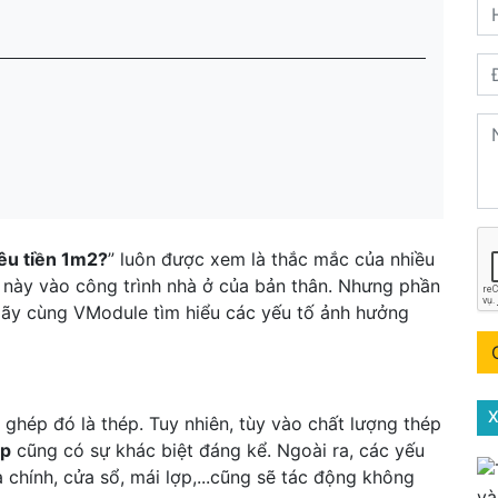
iêu tiền 1m2?
” luôn được xem là thắc mắc của nhiều
 này vào công trình nhà ở của bản thân. Nhưng phần
ãy cùng VModule tìm hiểu các yếu tố ảnh hưởng
X
 ghép đó là thép. Tuy nhiên, tùy vào chất lượng thép
ép
cũng có sự khác biệt đáng kể. Ngoài ra, các yếu
 chính, cửa sổ, mái lợp,...cũng sẽ tác động không