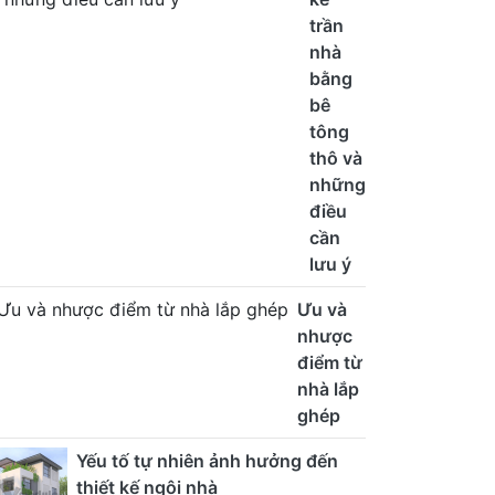
trần
nhà
bằng
bê
tông
thô và
những
điều
cần
lưu ý
Ưu và
nhược
điểm từ
nhà lắp
ghép
Yếu tố tự nhiên ảnh hưởng đến
thiết kế ngôi nhà