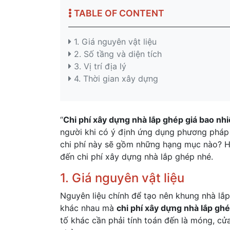
TABLE OF CONTENT
1. Giá nguyên vật liệu
2. Số tầng và diện tích
3. Vị trí địa lý
4. Thời gian xây dựng
“
Chi phí xây dựng nhà lắp ghép giá bao nh
người khi có ý định ứng dụng phương pháp
chi phí này sẽ gồm những hạng mục nào? H
đến chi phí xây dựng nhà lắp ghép nhé.
1. Giá nguyên vật liệu
Nguyên liệu chính để tạo nên khung nhà lắp
khác nhau mà
chi phí xây dựng nhà lắp gh
tố khác cần phải tính toán đến là móng, cửa