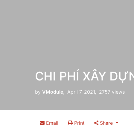
CHI PHÍ XÂY DỰ
by
VModule
, April 7, 2021, 2757 views
Email
Print
Share