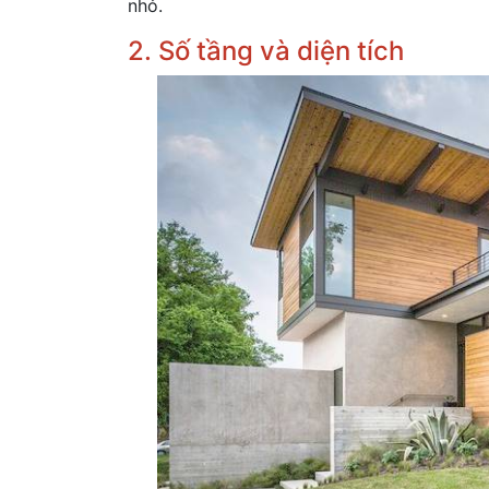
nhỏ.
2. Số tầng và diện tích