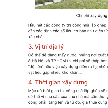
Chi phí xây dựng
Hầu hết các công ty thi công nhà lắp ghép 
cần xác định các số liệu cơ bản như diện t
xác nhất.
3. Vị trí địa lý
Có thể dễ dàng thấy được, những nơi xuất 
ở Hà Nội và TP.HCM thì chi phí sẽ thấp hơn 
“đội lên” nếu việc xây dựng diễn ra tại nhữn
vật liệu gặp nhiều khó khăn,...
4. Thời gian xây dựng
Mặc dù thời gian thi công nhà lắp ghép sẽ
có thể vì nhu cầu của chủ nhà mà cần thời g
công phải tăng lên và từ đó, giá thuê cũng