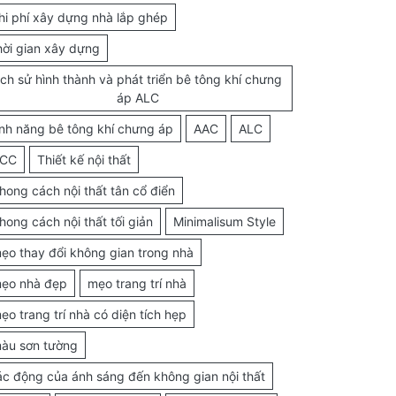
hi phí xây dựng nhà lắp ghép
hời gian xây dựng
ịch sử hình thành và phát triển bê tông khí chưng
áp ALC
ính năng bê tông khí chưng áp
AAC
ALC
CC
Thiết kế nội thất
hong cách nội thất tân cổ điển
hong cách nội thất tối giản
Minimalisum Style
ẹo thay đổi không gian trong nhà
ẹo nhà đẹp
mẹo trang trí nhà
ẹo trang trí nhà có diện tích hẹp
àu sơn tường
ác động của ánh sáng đến không gian nội thất