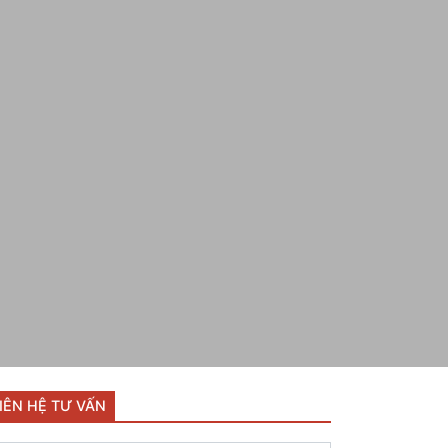
IÊN HỆ TƯ VẤN