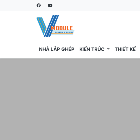
NHÀ LẮP GHÉP
KIẾN TRÚC
THIẾT KẾ