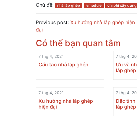
Chủ đề:
nhà lắp ghép
vmodule
chi phí xây dựng
Previous post:
Xu hướng nhà lắp ghép hiện
đại
Có thể bạn quan tâm
7 thg 4, 2021
7 thg 4, 2
Cấu tạo nhà lắp ghép
Ưu và nh
lắp ghép
7 thg 4, 2021
7 thg 4, 2
Xu hướng nhà lắp ghép
Đặc tính
hiện đại
lắp ghép