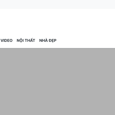
VIDEO
NỘI THẤT
NHÀ ĐẸP