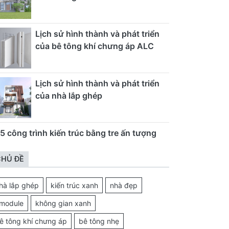
Lịch sử hình thành và phát triển
của bê tông khí chưng áp ALC
Lịch sử hình thành và phát triển
của nhà lắp ghép
5 công trình kiến trúc bằng tre ấn tượng
HỦ ĐỀ
hà lắp ghép
kiến trúc xanh
nhà đẹp
module
không gian xanh
ê tông khí chưng áp
bê tông nhẹ