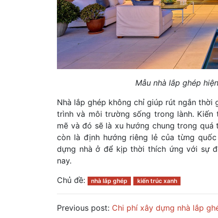
Mẫu nhà lắp ghép hiện
Nhà lắp ghép không chỉ giúp rút ngắn thời
trình và môi trường sống trong lành. Kiến 
mẽ và đó sẽ là xu hướng chung trong quá t
còn là định hướng riêng lẻ của từng quốc
dựng nhà ở để kịp thời thích ứng với sự 
nay.
Chủ đề:
nhà lắp ghép
kiến trúc xanh
Previous post:
Chi phí xây dựng nhà lắp gh