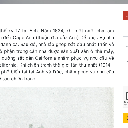
L
 thế kỷ 17 tại Anh. Năm 1624, khi một ngôi nhà làm
h đến Cape Ann (thuộc địa của Anh) để phục vụ nhu
đánh cá. Sau đó, nhà lắp ghép bắt đầu phát triển và
ộ phận trong căn nhà được sản xuất sẵn ở nhà máy,
 đường sắt đến California nhằm phục vụ nhu cầu về
fornia. Khi chiến tranh thế giới lần thứ nhất (1914 –
n phổ biến tại tại Anh và Đức, nhằm phục vụ nhu cầu
 sau chiến tranh.