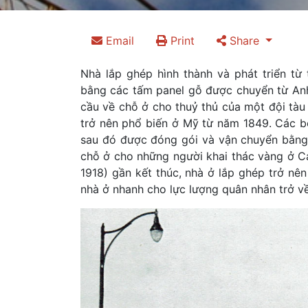
Email
Print
Share
Nhà lắp ghép hình thành và phát triển từ
bằng các tấm panel gỗ được chuyển từ An
cầu về chỗ ở cho thuỷ thủ của một đội tàu 
trở nên phổ biến ở Mỹ từ năm 1849. Các b
sau đó được đóng gói và vận chuyển bằng
chỗ ở cho những người khai thác vàng ở Cali
1918) gần kết thúc, nhà ở lắp ghép trở nê
nhà ở nhanh cho lực lượng quân nhân trở về