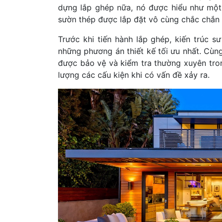
dựng lắp ghép nữa, nó được hiểu như một
sườn thép được lắp đặt vô cùng chắc chắn 
Trước khi tiến hành lắp ghép, kiến trúc s
những phương án thiết kế tối ưu nhất. Cùng
được bảo vệ và kiểm tra thường xuyên tron
lượng các cấu kiện khi có vấn đề xảy ra.