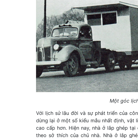
Một góc lịc
Với lịch sử lâu đời và sự phát triển của c
dừng lại ở một số kiểu mẫu nhất định, vật
cao cấp hơn. Hiện nay, nhà ở lắp ghép tại
theo sở thích của chủ nhà. Nhà ở lắp g