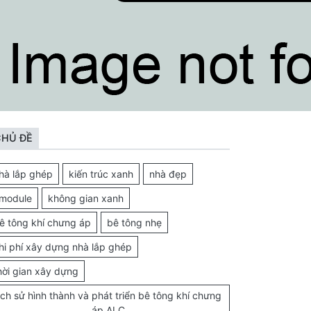
HỦ ĐỀ
hà lắp ghép
kiến trúc xanh
nhà đẹp
module
không gian xanh
ê tông khí chưng áp
bê tông nhẹ
hi phí xây dựng nhà lắp ghép
hời gian xây dựng
ịch sử hình thành và phát triển bê tông khí chưng
áp ALC