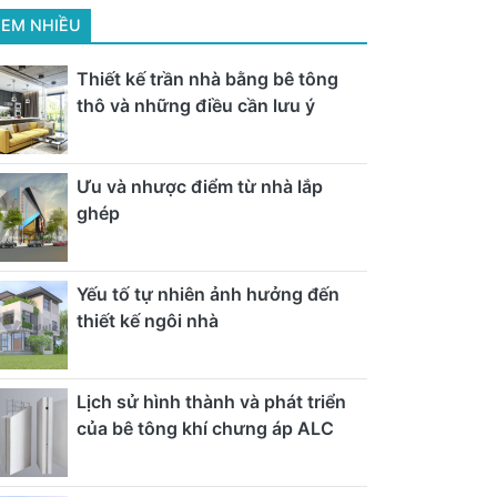
EM NHIỀU
Thiết kế trần nhà bằng bê tông
thô và những điều cần lưu ý
Ưu và nhược điểm từ nhà lắp
ghép
Yếu tố tự nhiên ảnh hưởng đến
thiết kế ngôi nhà
Lịch sử hình thành và phát triển
của bê tông khí chưng áp ALC