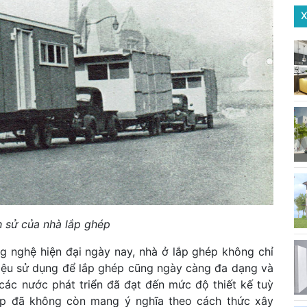
X
h sử của nhà lắp ghép
ông nghệ hiện đại ngày nay, nhà ở lắp ghép không chỉ
 liệu sử dụng để lắp ghép cũng ngày càng đa dạng và
 các nước phát triển đã đạt đến mức độ thiết kế tuỳ
hép đã không còn mang ý nghĩa theo cách thức xây