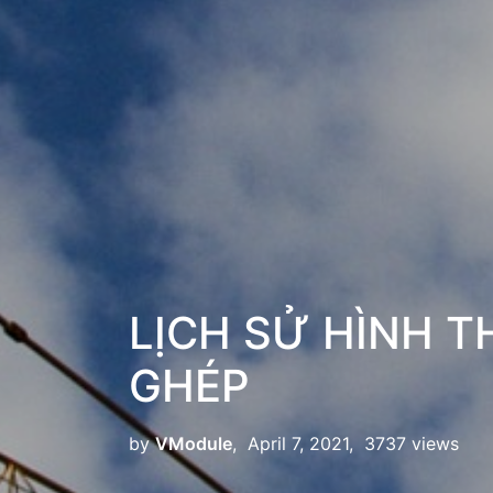
LỊCH SỬ HÌNH T
GHÉP
by
VModule
, April 7, 2021, 3737 views