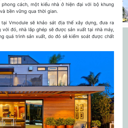
 phong cách, một kiểu nhà ở hiện đại với bộ khung
và bền vững qua thời gian.
ư tại Vmodule sẽ khảo sát địa thế xây dựng, đưa ra
 với đó, nhà lắp ghép sẽ được sản xuất tại nhà máy,
g quá trình sản xuất, do đó sẽ kiểm soát được chất