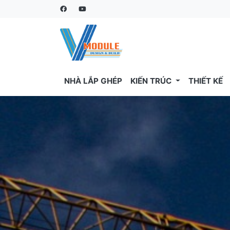
NHÀ LẮP GHÉP
KIẾN TRÚC
THIẾT KẾ