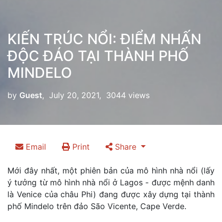
KIẾN TRÚC NỔI: ĐIỂM NHẤN
ĐỘC ĐÁO TẠI THÀNH PHỐ
MINDELO
by
Guest
, July 20, 2021, 3044 views
Email
Print
Share
Mới đây nhất, một phiên bản của mô hình nhà nổi (lấy
ý tưởng từ mô hình nhà nổi ở Lagos - được mệnh danh
là Venice của châu Phi) đang được xây dựng tại thành
phố Mindelo trên đảo São Vicente, Cape Verde.