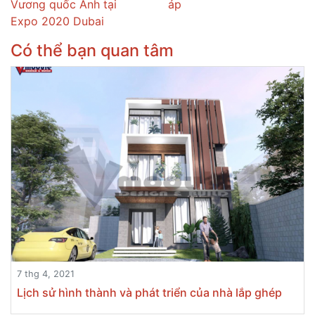
Vương quốc Anh tại
áp
Expo 2020 Dubai
Có thể bạn quan tâm
7 thg 4, 2021
Lịch sử hình thành và phát triển của nhà lắp ghép