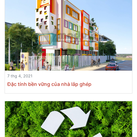
7 thg 4, 2021
Đặc tính bền vững của nhà lắp ghép