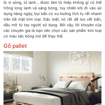
lò vi sóng, tủ lạnh… được làm từ thép không gỉ có thể
trông long lanh và sáng bóng, tuy nhiên khi đi vào sử
dụng hàng ngày, bụi bẩn có xu hướng tích tụ rất nhanh
trên bề mặt kim loại. Đặc biệt, nó rất dễ lưu vết bẩn,
dầu mỡ từ tay người sử dụng. Bởi vậy, lời khuyên của
các chuyên gia là bạn nên chọn các sản phẩm kim loại
có màu sắc bóng mờ để thay thế.
Gỗ pallet