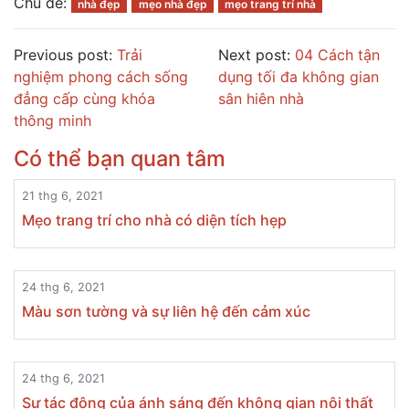
Chủ đề:
nhà đẹp
mẹo nhà đẹp
mẹo trang trí nhà
Previous post:
Trải
Next post:
04 Cách tận
nghiệm phong cách sống
dụng tối đa không gian
đẳng cấp cùng khóa
sân hiên nhà
thông minh
Có thể bạn quan tâm