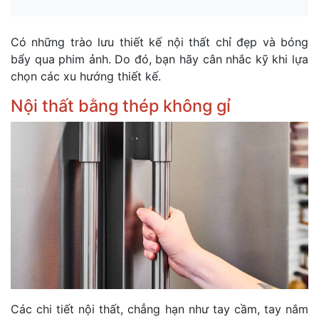
Có những trào lưu thiết kế nội thất chỉ đẹp và bóng
bẩy qua phim ảnh. Do đó, bạn hãy cân nhắc kỹ khi lựa
chọn các xu hướng thiết kế.
Nội thất bằng thép không gỉ
Các chi tiết nội thất, chẳng hạn như tay cầm, tay nắm