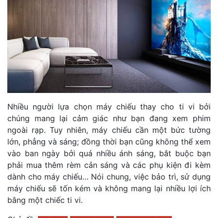
Nhiều người lựa chọn máy chiếu thay cho ti vi bởi
chúng mang lại cảm giác như bạn đang xem phim
ngoài rạp. Tuy nhiên, máy chiếu cần một bức tường
lớn, phẳng và sáng; đồng thời bạn cũng không thể xem
vào ban ngày bởi quá nhiều ánh sáng, bắt buộc bạn
phải mua thêm rèm cản sáng và các phụ kiện đi kèm
dành cho máy chiếu… Nói chung, việc bảo trì, sử dụng
máy chiếu sẽ tốn kém và không mang lại nhiều lợi ích
bằng một chiếc ti vi.