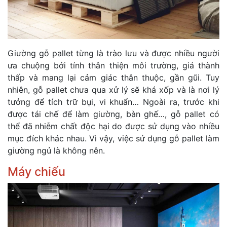
Giường gỗ pallet từng là trào lưu và được nhiều người
ưa chuộng bởi tính thân thiện môi trường, giá thành
thấp và mang lại cảm giác thân thuộc, gần gũi. Tuy
nhiên, gỗ pallet chưa qua xử lý sẽ khá xốp và là nơi lý
tưởng để tích trữ bụi, vi khuẩn… Ngoài ra, trước khi
được tái chế để làm giường, bàn ghế…, gỗ pallet có
thể đã nhiễm chất độc hại do được sử dụng vào nhiều
mục đích khác nhau. Vì vậy, việc sử dụng gỗ pallet làm
giường ngủ là không nên.
Máy chiếu