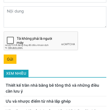
Trải nghiệm phong cách sống đẳng cấp cùng khóa
thông minh
LIÊN HỆ TƯ VẤN