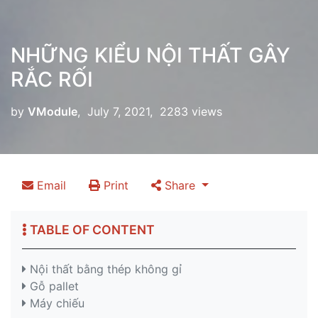
NHỮNG KIỂU NỘI THẤT GÂY
RẮC RỐI
by
VModule
, July 7, 2021, 2283 views
Email
Print
Share
TABLE OF CONTENT
Nội thất bằng thép không gỉ
Gỗ pallet
Máy chiếu