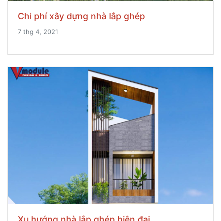
Chi phí xây dựng nhà lắp ghép
7 thg 4, 2021
Xu hướng nhà lắp ghép hiện đại