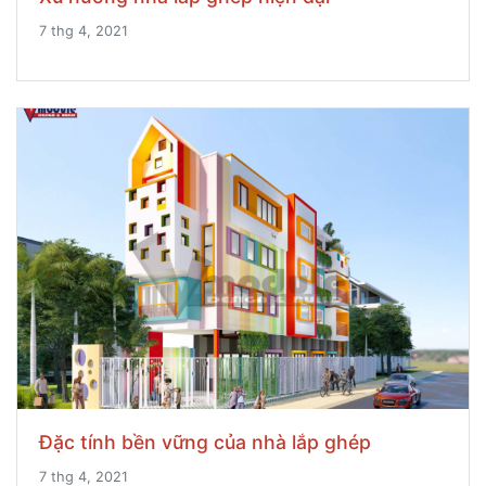
7 thg 4, 2021
Đặc tính bền vững của nhà lắp ghép
7 thg 4, 2021