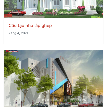
Cấu tạo nhà lắp ghép
7 thg 4, 2021