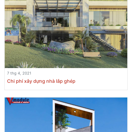
7 thg 4, 2021
Chi phí xây dựng nhà lắp ghép