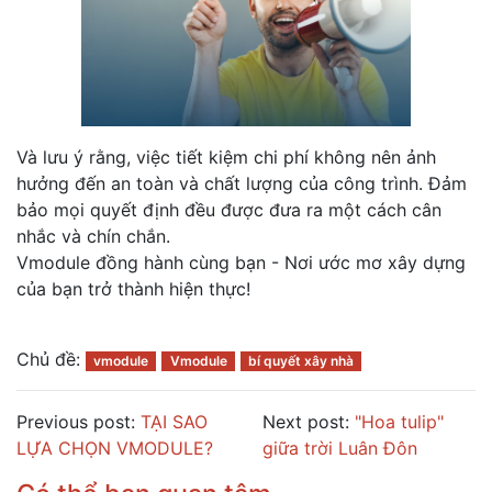
Và lưu ý rằng, việc tiết kiệm chi phí không nên ảnh
hưởng đến an toàn và chất lượng của công trình. Đảm
bảo mọi quyết định đều được đưa ra một cách cân
nhắc và chín chắn.
Vmodule đồng hành cùng bạn - Nơi ước mơ xây dựng
của bạn trở thành hiện thực!
Chủ đề:
vmodule
Vmodule
bí quyết xây nhà
Previous post:
TẠI SAO
Next post:
"Hoa tulip"
LỰA CHỌN VMODULE?
giữa trời Luân Đôn