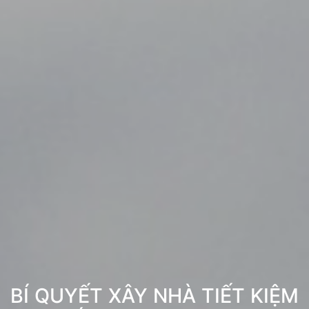
BÍ QUYẾT XÂY NHÀ TIẾT KIỆM