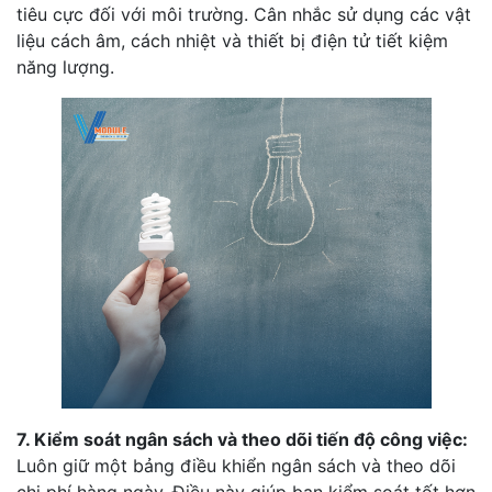
tiêu cực đối với môi trường. Cân nhắc sử dụng các vật
liệu cách âm, cách nhiệt và thiết bị điện tử tiết kiệm
năng lượng.
7. Kiểm soát ngân sách và theo dõi tiến độ công việc:
Luôn giữ một bảng điều khiển ngân sách và theo dõi
chi phí hàng ngày. Điều này giúp bạn kiểm soát tốt hơn