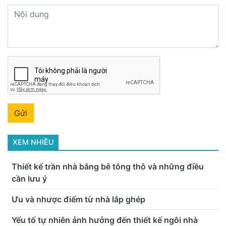
7 thg 4, 2021
Chi phí xây dựng nhà lắp ghép