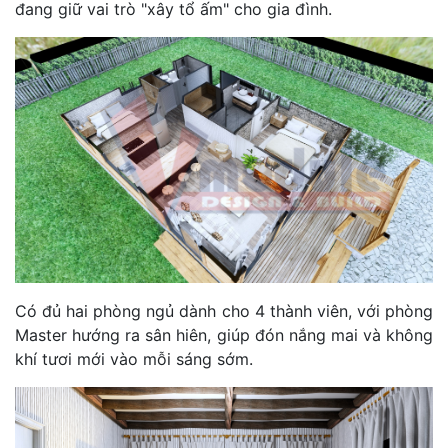
đang giữ vai trò "xây tổ ấm" cho gia đình.
Có đủ hai phòng ngủ dành cho 4 thành viên, với phòng
Master hướng ra sân hiên, giúp đón nắng mai và không
khí tươi mới vào mỗi sáng sớm.