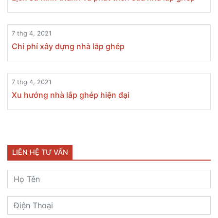
7 thg 4, 2021
Lịch sử hình thành và phát triển của nhà lắp ghép