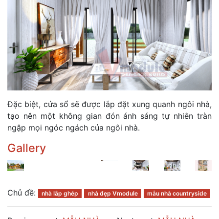
Đặc biệt, cửa sổ sẽ được lắp đặt xung quanh ngôi nhà,
tạo nên một không gian đón ánh sáng tự nhiên tràn
ngập mọi ngóc ngách của ngôi nhà.
Gallery
Chủ đề:
nhà lắp ghép
nhà đẹp Vmodule
mẫu nhà countryside