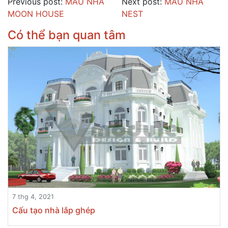
Previous post:
MẪU NHÀ
Next post:
MẪU NHÀ
MOON HOUSE
NEST
Có thể bạn quan tâm
7 thg 4, 2021
Cấu tạo nhà lắp ghép