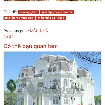
Chủ đề:
nhà lắp ghép
nhà lắp ghép Vmodule
nhà lắp ráp Vmodule
mẫu nhà Full House
Previous post:
MẪU NHÀ
NEST
Có thể bạn quan tâm