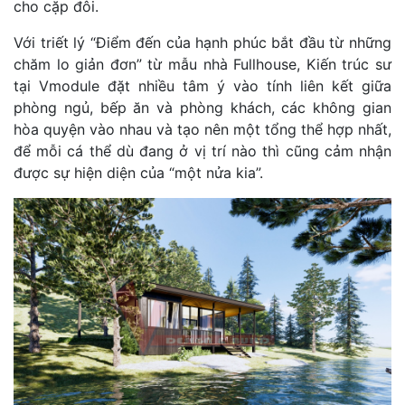
cho cặp đôi.
Với triết lý “Điểm đến của hạnh phúc bắt đầu từ những
chăm lo giản đơn” từ mẫu nhà Fullhouse, Kiến trúc sư
tại Vmodule đặt nhiều tâm ý vào tính liên kết giữa
phòng ngủ, bếp ăn và phòng khách, các không gian
hòa quyện vào nhau và tạo nên một tổng thể hợp nhất,
để mỗi cá thể dù đang ở vị trí nào thì cũng cảm nhận
được sự hiện diện của “một nửa kia”.