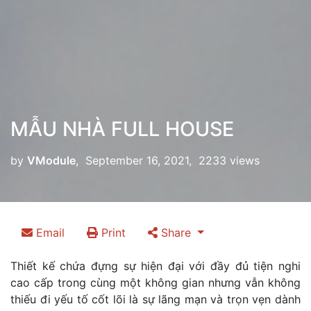
MẪU NHÀ FULL HOUSE
by
VModule
, September 16, 2021, 2233 views
Email
Print
Share
Thiết kế chứa đựng sự hiện đại với đầy đủ tiện nghi
cao cấp trong cùng một không gian nhưng vẫn không
thiếu đi yếu tố cốt lõi là sự lãng mạn và trọn vẹn dành