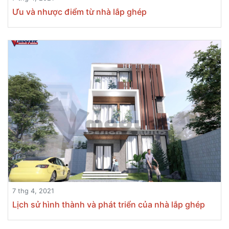
Ưu và nhược điểm từ nhà lắp ghép
7 thg 4, 2021
Lịch sử hình thành và phát triển của nhà lắp ghép