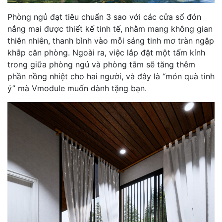
Phòng ngủ đạt tiêu chuẩn 3 sao với các cửa sổ đón
nắng mai được thiết kế tinh tế, nhằm mang không gian
thiên nhiên, thanh bình vào mỗi sáng tinh mơ tràn ngập
khắp căn phòng. Ngoài ra, việc lắp đặt một tấm kính
trong giữa phòng ngủ và phòng tắm sẽ tăng thêm
phần nồng nhiệt cho hai người, và đây là “món quà tinh
ý” mà Vmodule muốn dành tặng bạn.