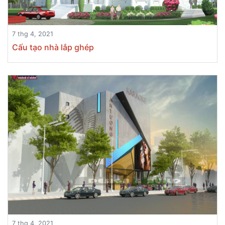
7 thg 4, 2021
Cấu tạo nhà lắp ghép
7 thg 4, 2021